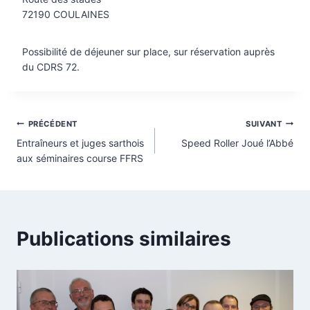
72190 COULAINES
Possibilité de déjeuner sur place, sur réservation auprès
du CDRS 72.
Navigation
PRÉCÉDENT
SUIVANT
Entraîneurs et juges sarthois
Speed Roller Joué l’Abbé
de
aux séminaires course FFRS
l’article
Publications similaires