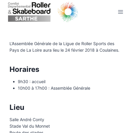
Aller
au
contenu
L’Assemblée Générale de la Ligue de Roller Sports des
Pays de La Loire aura lieu le 24 février 2018 à Coulaines.
Horaires
9h30 : accueil
10h00 à 17h00 : Assemblée Générale
Lieu
Salle André Conty
Stade Val du Monnet
Route des stades