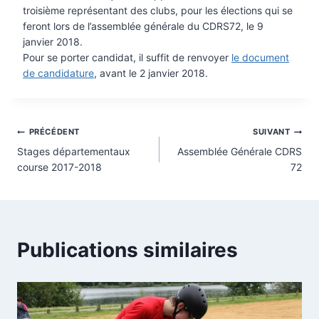
troisième représentant des clubs, pour les élections qui se
feront lors de l’assemblée générale du CDRS72, le 9
janvier 2018.
Pour se porter candidat, il suffit de renvoyer
le document
de candidature
, avant le 2 janvier 2018.
Navigation
PRÉCÉDENT
SUIVANT
Stages départementaux
Assemblée Générale CDRS
de
course 2017-2018
72
l’article
Publications similaires