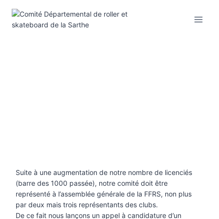
Aller
au
contenu
Suite à une augmentation de notre nombre de licenciés
(barre des 1000 passée), notre comité doit être
représenté à l’assemblée générale de la FFRS, non plus
par deux mais trois représentants des clubs.
De ce fait nous lançons un appel à candidature d’un