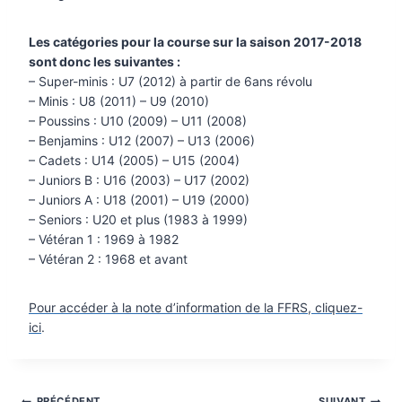
Les catégories pour la course sur la saison 2017-2018
sont donc les suivantes :
– Super-minis : U7 (2012) à partir de 6ans révolu
– Minis : U8 (2011) – U9 (2010)
– Poussins : U10 (2009) – U11 (2008)
– Benjamins : U12 (2007) – U13 (2006)
– Cadets : U14 (2005) – U15 (2004)
– Juniors B : U16 (2003) – U17 (2002)
– Juniors A : U18 (2001) – U19 (2000)
– Seniors : U20 et plus (1983 à 1999)
– Vétéran 1 : 1969 à 1982
– Vétéran 2 : 1968 et avant
Pour accéder à la note d’information de la FFRS, cliquez-
ici
.
PRÉCÉDENT
SUIVANT