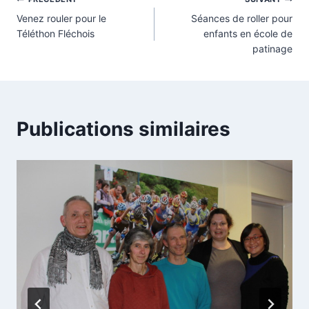
Navigation
Venez rouler pour le
Séances de roller pour
de
Téléthon Fléchois
enfants en école de
patinage
l’article
Publications similaires