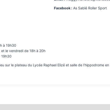
Facebook :
As Sablé Roller Sport
8h à 19h30
0 et le vendredi de 18h à 20h
 à 19h30
 lieu sur le plateau du Lycée Raphael Elizé et salle de l’hippodrome 