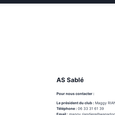
AS Sablé
Pour nous contacter :
Le président du club :
Maggy RIA
Téléphone :
06 33 31 61 39
Email :
maggy.riandiere@wanadoo.