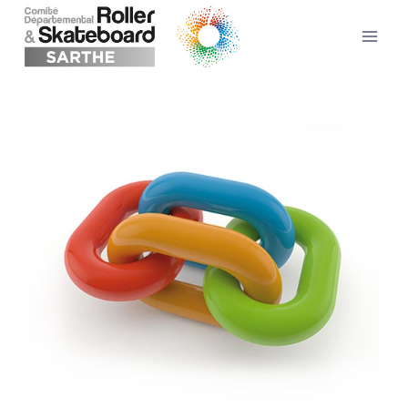
Aller
au
contenu