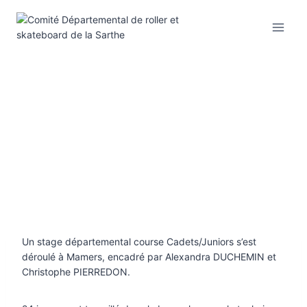
Aller
au
contenu
Un stage départemental course Cadets/Juniors s’est
déroulé à Mamers, encadré par Alexandra DUCHEMIN et
Christophe PIERREDON.