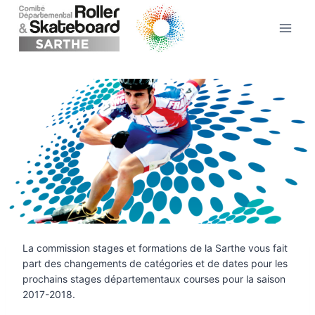
Aller
au
contenu
La commission stages et formations de la Sarthe vous fait
part des changements de catégories et de dates pour les
prochains stages départementaux courses pour la saison
2017-2018.