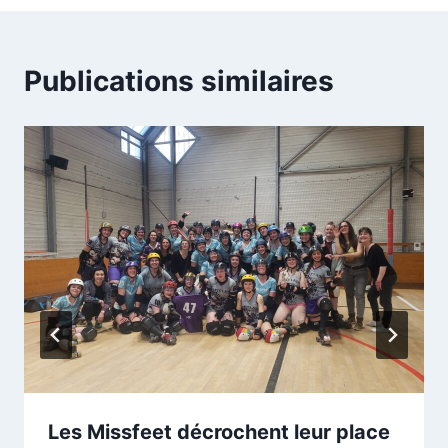
l’article
Publications similaires
Les Missfeet décrochent leur place