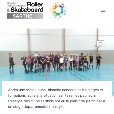
Aller
au
contenu
Après une saison quasi-blanche concernant les stages et
formations, suite à la situation sanitaire, les patineurs
freestyle des clubs sarthois ont eu le plaisir de participer à
un stage départemental freestyle.