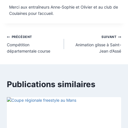
Merci aux entraîneurs Anne-Sophie et Olivier et au club de
Coulaines pour l’accueil.
Navigation
PRÉCÉDENT
SUIVANT
Compétition
Animation glisse à Saint-
de
départementale course
Jean d’Assé
l’article
Publications similaires