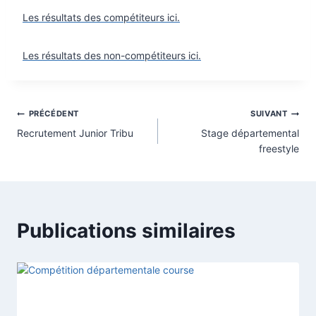
Les résultats des compétiteurs ici.
Les résultats des non-compétiteurs ici.
Navigation
PRÉCÉDENT
SUIVANT
Recrutement Junior Tribu
Stage départemental
de
freestyle
l’article
Publications similaires