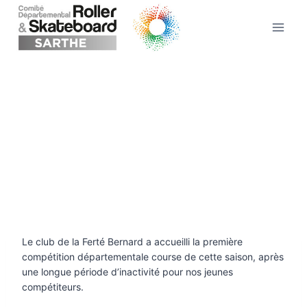
Aller
au
contenu
Le club de la Ferté Bernard a accueilli la première
compétition départementale course de cette saison, après
une longue période d’inactivité pour nos jeunes
compétiteurs.