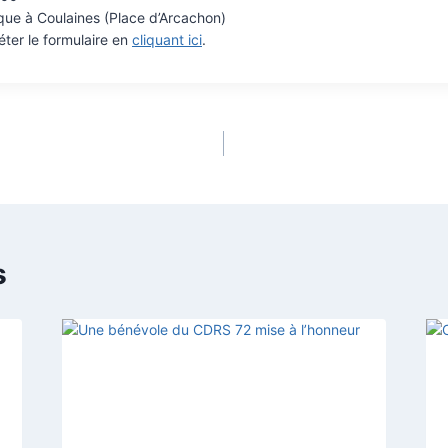
que à Coulaines (Place d’Arcachon)
éter le formulaire en
cliquant ici
.
s