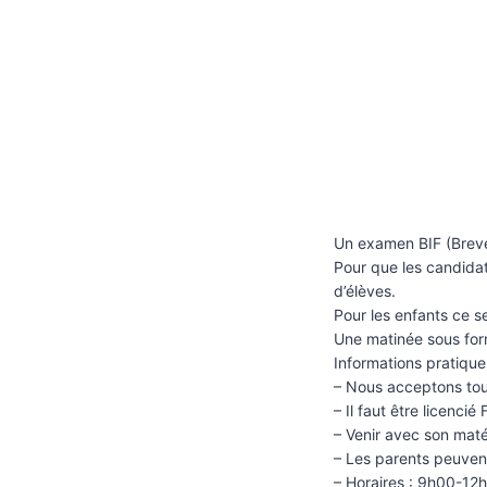
Un examen BIF (Brevet
Pour que les candida
d’élèves.
Pour les enfants ce 
Une matinée sous form
Informations pratique
– Nous acceptons tou
– Il faut être licencié
– Venir avec son maté
– Les parents peuvent
– Horaires : 9h00-12