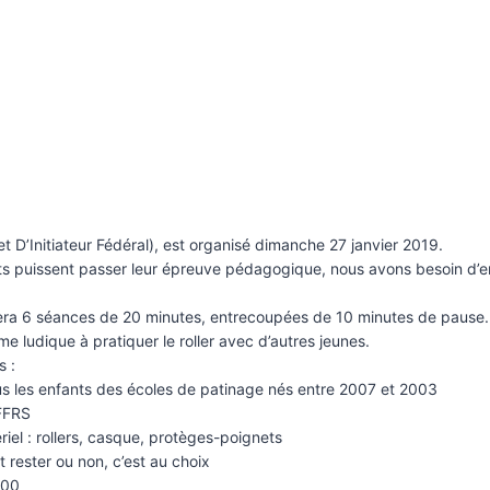
 D’Initiateur Fédéral), est organisé dimanche 27 janvier 2019.
ts puissent passer leur épreuve pédagogique, nous avons besoin d’en
sera 6 séances de 20 minutes, entrecoupées de 10 minutes de pause.
e ludique à pratiquer le roller avec d’autres jeunes.
s :
s les enfants des écoles de patinage nés entre 2007 et 2003
 FFRS
riel : rollers, casque, protèges-poignets
 rester ou non, c’est au choix
h00