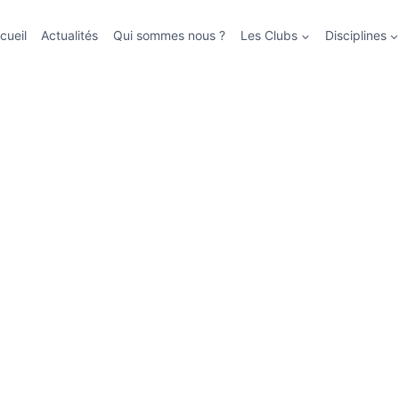
cueil
Actualités
Qui sommes nous ?
Les Clubs
Disciplines