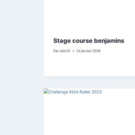
Stage course benjamins
Par
cdrs72
13 janvier 2019