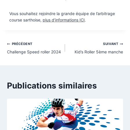
Vous souhaitez rejoindre la grande équipe de l’arbitrage
course sarthoise,
plus d’informations ICI
.
Navigation
PRÉCÉDENT
SUIVANT
Challenge Speed roller 2024
Kid’s Roller 5ème manche
de
l’article
Publications similaires