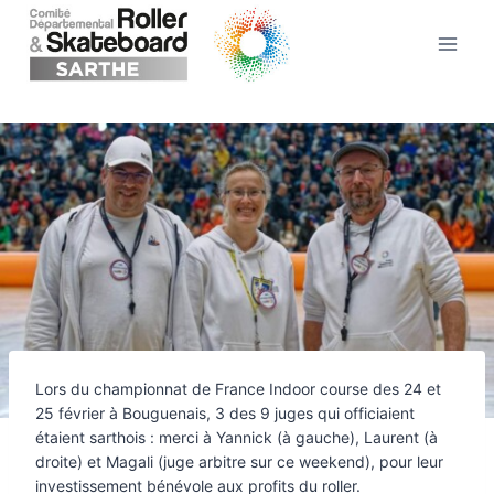
Aller
au
contenu
Lors du championnat de France Indoor course des 24 et
25 février à Bouguenais, 3 des 9 juges qui officiaient
étaient sarthois : merci à Yannick (à gauche), Laurent (à
droite) et Magali (juge arbitre sur ce weekend), pour leur
investissement bénévole aux profits du roller.