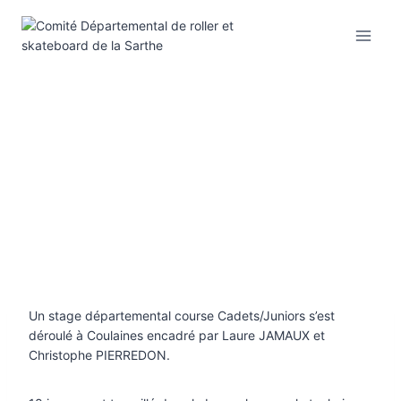
Aller
au
contenu
Un stage départemental course Cadets/Juniors s’est
déroulé à Coulaines encadré par Laure JAMAUX et
Christophe PIERREDON.