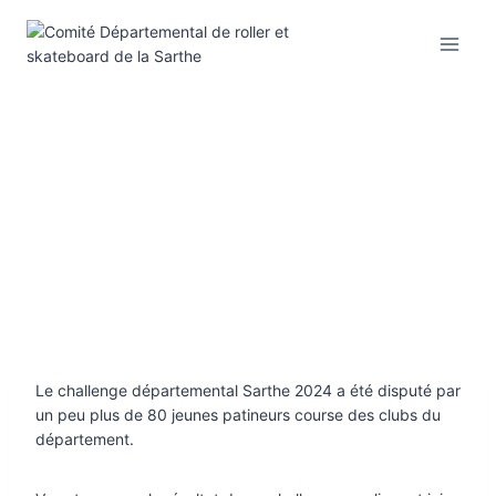
Aller
au
contenu
Le challenge départemental Sarthe 2024 a été disputé par
un peu plus de 80 jeunes patineurs course des clubs du
département.