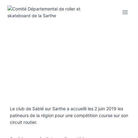
Aller
au
contenu
Le club de Sablé sur Sarthe a accueilli les 2 juin 2019 les
patineurs de la région pour une compétition course sur son
circuit routier.