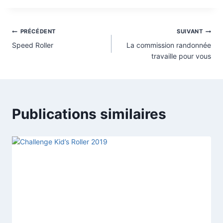
Navigation
PRÉCÉDENT
SUIVANT
Speed Roller
La commission randonnée
de
travaille pour vous
l’article
Publications similaires