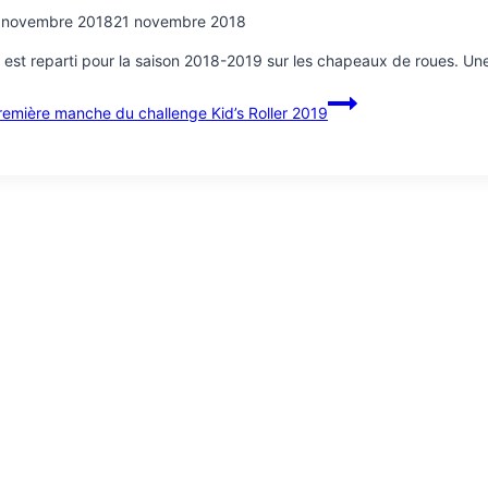
 novembre 2018
21 novembre 2018
er est reparti pour la saison 2018-2019 sur les chapeaux de roues. Un
emière manche du challenge Kid’s Roller 2019