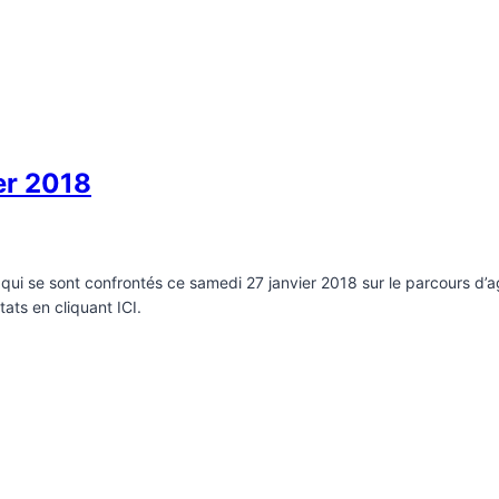
er 2018
ui se sont confrontés ce samedi 27 janvier 2018 sur le parcours d’agi
tats en cliquant ICI.