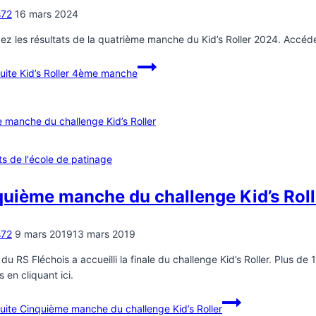
s72
16 mars 2024
ez les résultats de la quatrième manche du Kid’s Roller 2024. Accédez
suite
Kid’s Roller 4ème manche
ts de l'école de patinage
uième manche du challenge Kid’s Roll
s72
9 mars 2019
13 mars 2019
 du RS Fléchois a accueilli la finale du challenge Kid’s Roller. Plus 
s en cliquant ici.
suite
Cinquième manche du challenge Kid’s Roller