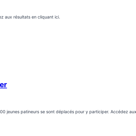
 aux résultats en cliquant ici.
er
de 100 jeunes patineurs se sont déplacés pour y participer. Accédez au