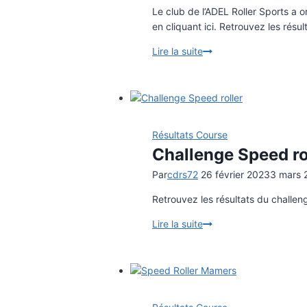
Le club de l’ADEL Roller Sports a 
en cliquant ici. Retrouvez les résu
Lire la suite
Résultats
course
départementale
Résultats Course
Challenge Speed ro
Par
cdrs72
26 février 2023
3 mars 
Retrouvez les résultats du challen
Lire la suite
Challenge
Speed
roller