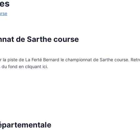
res
nnat de Sarthe course
ur la piste de La Ferté Bernard le championnat de Sarthe course. Retr
s du fond en cliquant ici.
départementale