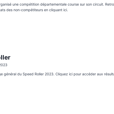
organisé une compétition départementale course sur son circuit. Retr
ltats des non-compétiteurs en cliquant ici.
ller
2023
ge général du Speed Roller 2023. Cliquez ici pour accéder aux résult