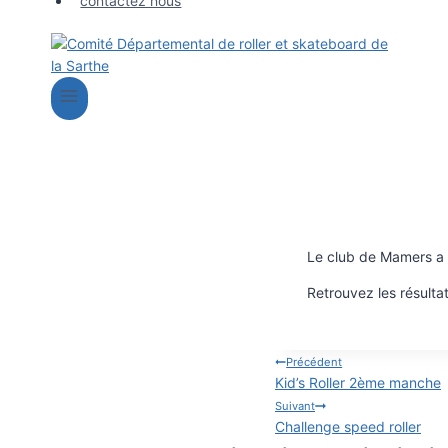
contactez nous
Le club de Mamers a ac
Retrouvez les résultat
Navigation
Précédent
Kid’s Roller 2ème manche
de
Suivant
Challenge speed roller