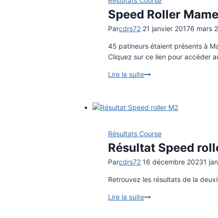
Résultats Course
Speed Roller Mame
Par
cdrs72
21 janvier 2017
6 mars 
45 patineurs étaient présents à M
Cliquez sur ce lien pour accéder au
Lire la suite
Speed
Roller
Mamers
Résultats Course
Résultat Speed rol
Par
cdrs72
16 décembre 2023
1 ja
Retrouvez les résultats de la deux
Lire la suite
Résultat
Speed