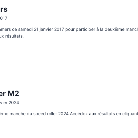
rs
2017
amers ce samedi 21 janvier 2017 pour participer à la deuxième manc
x résultats.
ler M2
nvier 2024
ième manche du speed roller 2024 Accédez aux résultats en cliquant 