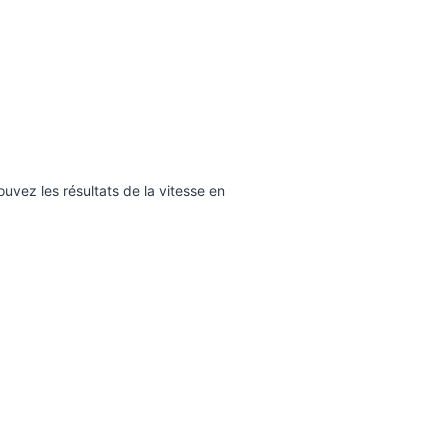
ouvez les résultats de la vitesse en