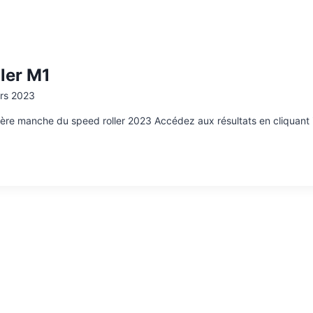
ller M1
rs 2023
ière manche du speed roller 2023 Accédez aux résultats en cliquant i