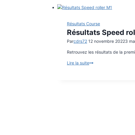
roller
M2
Résultats Course
Résultats Speed ro
Par
cdrs72
12 novembre 2022
3 ma
Retrouvez les résultats de la prem
Lire la suite
Résultats
Speed
roller
M1