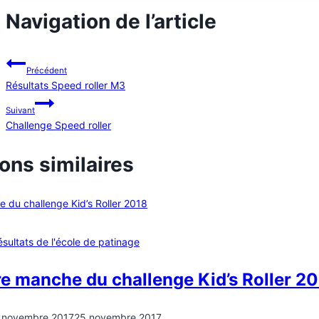
Navigation de l’article
Précédent
Résultats Speed roller M3
Suivant
Challenge Speed roller
ons similaires
ésultats de l'école de patinage
e manche du challenge Kid’s Roller 2
 novembre 2017
25 novembre 2017