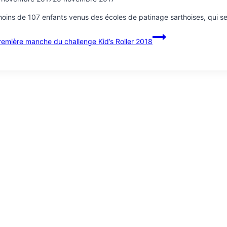
oins de 107 enfants venus des écoles de patinage sarthoises, qui se s
emière manche du challenge Kid’s Roller 2018