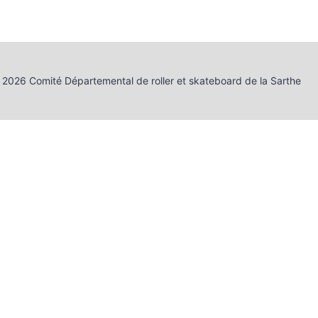
2026 Comité Départemental de roller et skateboard de la Sarthe