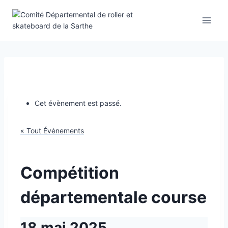
Aller
au
contenu
Cet évènement est passé.
« Tout Évènements
Compétition
départementale course
18 mai 2025