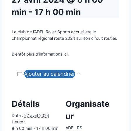
min
-
17 h 00 min
Le club de l’ADEL Roller Sports accueillera le
championnat régional route 2024 sur son circuit routier.
Bientôt plus d’informations ici.
Ajouter au calendrier
Détails
Organisate
ur
Date :
27 avril 2024
Heure :
ADEL RS
8 h 00 min - 17 h 00 min