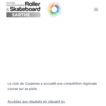
Aller
au
contenu
Le club de Coulaines a accueilli une compétition régionale
course sur sa piste.
Accédez aux résultats en cliquant ici.