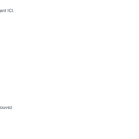
ant ICI.
trouvez